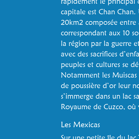
rapidement le principal 
capitale est Chan Chan.
20km2 composée entre aut
correspondant aux 10 so
la région par la guerre 
avec des sacrifices d’enf
peuples et cultures se 
Notamment les Muiscas a
de poussière d’or leur n
s’immerge dans un lac sa
Royaume de Cuzco, où vi
Les Mexicas
Sur une petite île du la