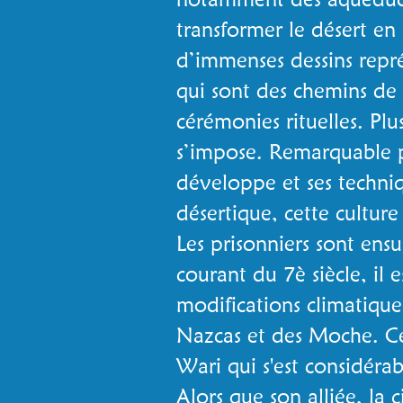
transformer le désert en 
d’immenses dessins repr
qui sont des chemins de 
cérémonies rituelles. Pl
s’impose. Remarquable p
développe et ses techniq
désertique, cette cultur
Les prisonniers sont ensui
courant du 7è siècle, il
modifications climatique
Nazcas et des Moche. Ce q
Wari qui s'est considéra
Alors que son alliée, la 