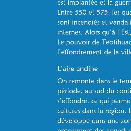
est implantée et la guer
Entre 550 et 575, les qu
sont incendiés et vandali
internes. Alors qu’à l’Es
Le pouvoir de Teotihuac
l’effondrement de la vill
L’aire andine
On remonte dans le temp
période, au sud du conti
s’effondre. ce qui perm
cultures dans la région. 
développe dans une zone
notamment des aqueducs