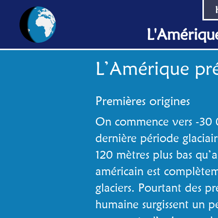
L'Amériqu
L’Amérique pr
Premières origines
On commence vers -30 00
dernière période glaciai
120 mètres plus bas qu’a
américain est complètem
glaciers. Pourtant des p
humaine surgissent un pe