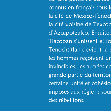
connus en français sous
la cité de Mexico-Tenocht
la cité voisine de Texcoc
d’Azcapotzalco. Ensuite
Tlacopan s’unissent et fo
Tenochtitlan devient la
les hommes reçoivent un
invincibles, les armées 
grande partie du territ
certaine unité et cohésio
imposés aux régions so
des rébellions.