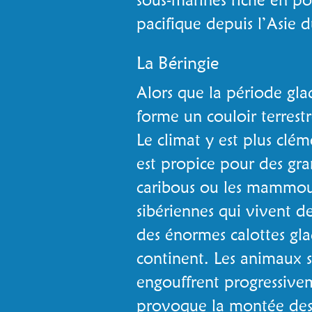
pacifique depuis l’Asie
La Béringie
Alors que la période glac
forme un couloir terrestr
Le climat y est plus clé
est propice pour des gran
caribous ou les mammout
sibériennes qui vivent de 
des énormes calottes glac
continent. Les animaux s
engouffrent progressivem
provoque la montée des 