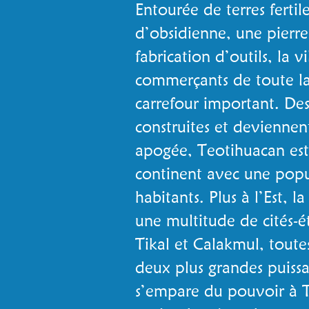
Entourée de terres fertil
d’obsidienne, une pierre
fabrication d’outils, la vi
commerçants de toute l
carrefour important. D
construites et deviennen
apogée, Teotihuacan est 
continent avec une pop
habitants. Plus à l’Est, l
une multitude de cités-ét
Tikal et Calakmul, toute
deux plus grandes puiss
s’empare du pouvoir à T