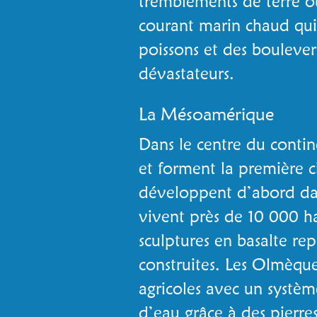
tremblements de terre 
courant marin chaud qui
poissons et des bouleve
dévastateurs.
La Mésoamérique
Dans le centre du conti
et forment la première ci
développent d’abord dan
vivent près de 10 000 h
sculptures en basalte rep
construites. Les Olmèqu
agricoles avec un systè
d’eau grâce à des pierres