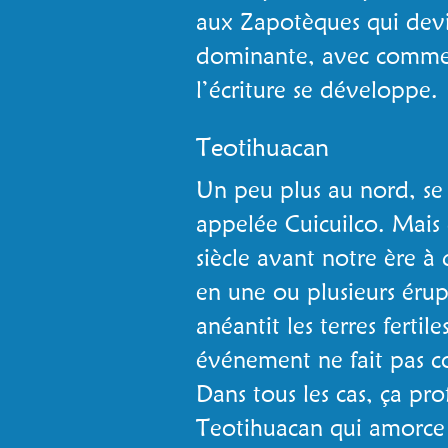
aux Zapotèques qui devie
dominante, avec comme
l’écriture se développe.
Teotihuacan
Un peu plus au nord, se
appelée Cuicuilco. Mais c
siècle avant notre ère à 
en une ou plusieurs érupt
anéantit les terres fertil
événement ne fait pas c
Dans tous les cas, ça prof
Teotihuacan qui amorce