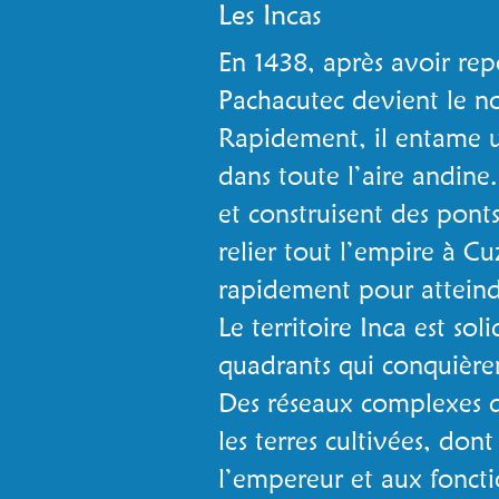
Les Incas
En 1438, après avoir rep
Pachacutec devient le n
Rapidement, il entame u
dans toute l’aire andine
et construisent des pont
relier tout l’empire à C
rapidement pour atteind
Le territoire Inca est so
quadrants qui conquièren
Des réseaux complexes d’
les terres cultivées, dont
l’empereur et aux foncti