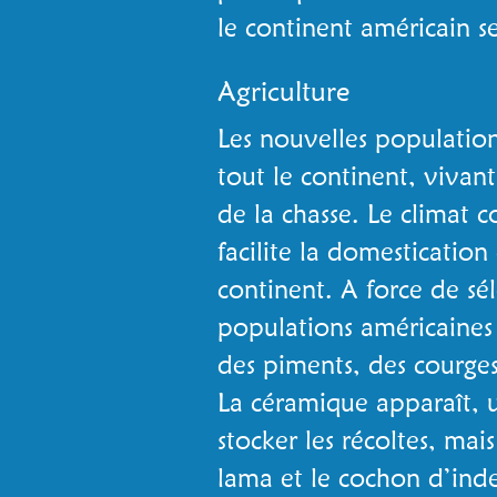
le continent américain s
Agriculture
Les nouvelles populatio
tout le continent, vivant
de la chasse. Le climat c
facilite la domesticatio
continent. A force de sél
populations américaines 
des piments, des courge
La céramique apparaît, u
stocker les récoltes, mais
lama et le cochon d’in