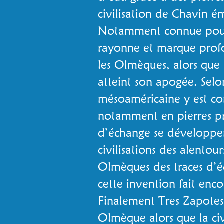
civilisation de Chavin é
Notamment connue pour s
rayonne et marque prof
les Olmèques, alors que
atteint son apogée. Selo
mésoaméricaine y est cons
notamment en pierres pr
d’échange se développent
civilisations des alentou
Olmèques des traces d’éc
cette invention fait enc
Finalement Tres Zapotes 
Olmèque alors que la civi