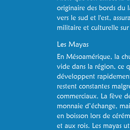
originaire des bords du l
vers le sud et l'est, ass
militaire et culturelle su
Les Mayas
En Mésoamérique, la chu
vide dans la région, ce qu
développent rapidement.
restent constantes malgr
commerciaux. La fève de
monnaie d’échange, mai
en boisson lors de cérémo
et aux rois. Les mayas uti