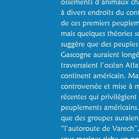
ossements d’animaux cha
à divers endroits du cont
de ces premiers peuple
mais quelques théories 
suggère que des peuples 
Gascogne auraient longé
traversaient l’océan Atl
continent américain. Mai
controversée et mise à 
récentes qui privilégient
peuplements américains
que des groupes auraien
“l’autoroute de Varech”,
sous-marines riche en po