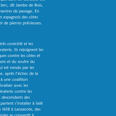
Clerc, dit Jambe de Bois,
navires de passage. En
ts espagnols des côtes
t de pierres précieuses.
rès contrôlé et les
terie. Ils rejoignent les
ues contre les côtes et
ois et du soufre du
i est vendu par les
, après l’échec de la
à une coalition
ivaliser avec les
iraterie contre les
s descendants des
artent s’installer à Salé
n 1618 à Lanzarote, des
nier se convertit à