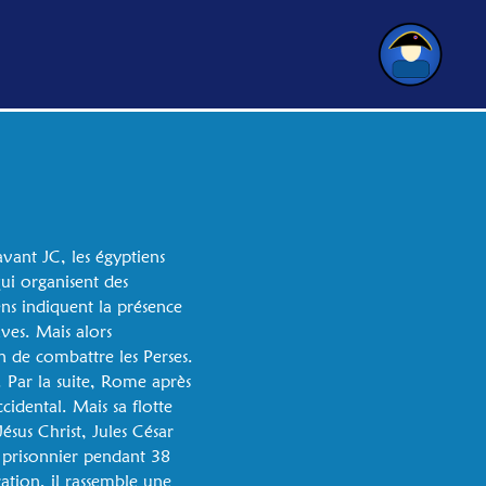
avant JC, les égyptiens
ui organisent des
ens indiquent la présence
ves. Mais alors
in de combattre les Perses.
. Par la suite, Rome après
idental. Mais sa flotte
ésus Christ, Jules César
it prisonnier pendant 38
ration, il rassemble une