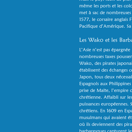
même les ports et les colo
met à sac de nombreuses co
1577, le corsaire anglais 
Pacifique d’Amérique. Sa 
Les Wako et les Barb
L’Asie n’est pas épargnée
nombreuses taxes poussent
Wako, des pirates japonai
établissent des échanges 
Japon, tous deux nécessai
Espagnols aux Philippines
prise de Malte, l’empire
chrétienne. Affaibli sur l
puissances européennes. Se
chrétiens. En 1609 en Esp
musulmans qui avaient été 
où ils deviennent des pir
barbaresques capturent le