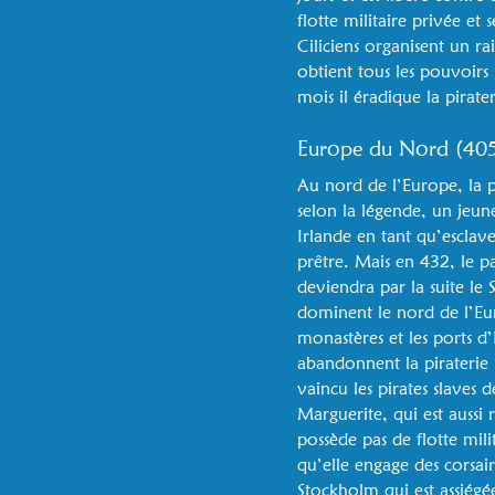
flotte militaire privée et
Ciliciens organisent un r
obtient tous les pouvoirs 
mois il éradique la pirate
Europe du Nord (40
Au nord de l’Europe, la p
selon la légende, un jeun
Irlande en tant qu’esclave
prêtre. Mais en 432, le p
deviendra par la suite le 
dominent le nord de l’Euro
monastères et les ports d’
abandonnent la piraterie
vaincu les pirates slaves 
Marguerite, qui est aussi
possède pas de flotte mil
qu’elle engage des corsai
Stockholm qui est assiégé