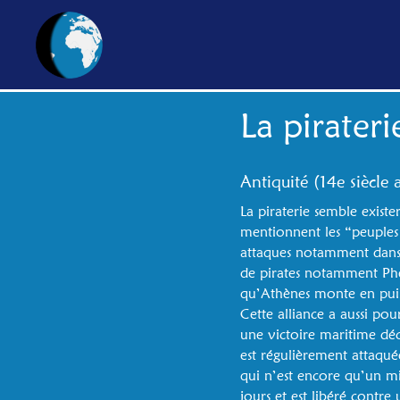
La pirateri
Antiquité (14e siècle
La piraterie semble exist
mentionnent les “peuples 
attaques notamment dans l
de pirates notamment Phén
qu’Athènes monte en puissa
Cette alliance a aussi po
une victoire maritime déc
est régulièrement attaquée
qui n’est encore qu’un mil
jours et est libéré contre