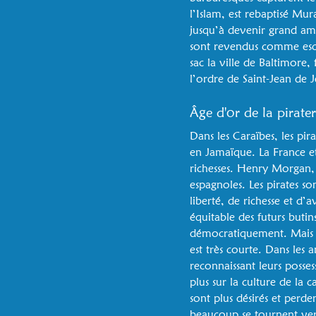
l’Islam, est rebaptisé Mu
jusqu’à devenir grand ami
sont revendus comme escla
sac la ville de Baltimore,
l’ordre de Saint-Jean de J
Âge d'or de la pirate
Dans les Caraïbes, les pir
en Jamaïque. La France et
richesses. Henry Morgan,
espagnoles. Les pirates s
liberté, de richesse et d’
équitable des futurs butin
démocratiquement. Mais la
est très courte. Dans les 
reconnaissant leurs posses
plus sur la culture de la c
sont plus désirés et perde
beaucoup se tournent vers